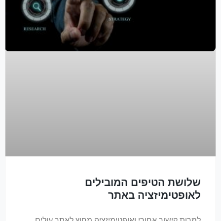
שלושת הטיפים המובילים
לאופטימיזציה באתר
למרות קישור אחורי ואופטימיזציה מחוץ לאתר עולים