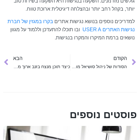
גולשים מזדמנים. השקעה בנגישות היא השקעה בשירות טוב
יותר, בקהל רחב יותר ובהצלחה דיגיטלית ארוכת טווח.
למדריכים נוספים בנושא נגישות אתרים
בקרו במגזין של חברת
נגישות האתרים USER A
ובו תוכלו להתעדכן וללמוד על מגוון
נושאים ברמת המיקרו והמקרו בנגישות.
הקודם
הבא
הסודות של ניהול סושיאל מוצלח: איך להפוך עוקבים ללקוחות נאמנים
כיצד תוכן מנצח בזנב ארוך משפיע על שיווק העסק?
פוסטים נוספים