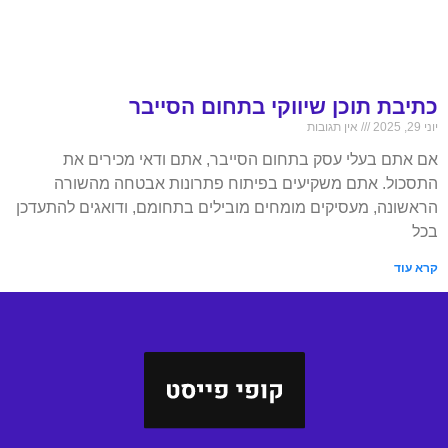
כתיבת תוכן שיווקי בתחום הסייבר
יוני 29, 2025
אין תגובות
אם אתם בעלי עסק בתחום הסייבר, אתם ודאי מכירים את
התסכול. אתם משקיעים בפיתוח פתרונות אבטחה מהשורה
הראשונה, מעסיקים מומחים מובילים בתחומם, ודואגים להתעדכן
בכל
קרא עוד