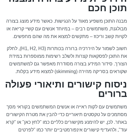
תוכן חכם
מבנה התוכן משפיע מאוד על הנגישות. כאשר מידע מוצג בצורה
מבולגנת, משתמשים רבים – במיוחד אנשים עם קשיי קריאה או
לקויות קשב וריכוז – מתקשים למצוא את מה שהם מחפשים.
חשוב לשמור על היררכיה ברורה בכותרות (H1, H2, H3), לחלק
את התוכן לפסקאות קצרות ולשלב רשימות ממוספרות במידת
הצורך. סידור המידע בצורה מסודרת מאפשר גם למשתמשים
שקוראים בסריקה מהירה (skimming) למצוא מידע בקלות.
ניסוח קישורים ותיאורי פעולה
ברורים
משתמשים עם לקות ראייה או אנשים המשתמשים בקוראי מסך
מסתמכים על טקסטים תיאוריים כדי להבין את מטרת הקישורים
באתר. לכן, יש להימנע מקישורים כלליים כמו "לחץ כאן" או "קרא
עוד", ולהעדיף קישורים אינפורמטיביים יותר כמו "לפרטים