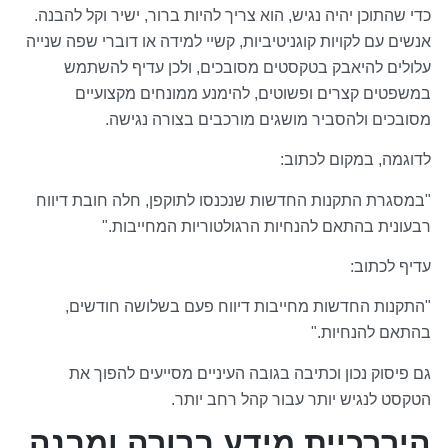
כדי שהתוכן יהיה נגיש, הוא צריך להיות ברור, ישיר וקל להבנה.
אנשים עם לקויות קוגניטיביות, קשיי למידה או דוברי שפה שנייה
עלולים להיאבק בטקסטים מסובכים, ולכן עדיף להשתמש
במשפטים קצרים ופשוטים, להימנע ממונחים מקצועיים
מסובכים ולהסביר מושגים מורכבים בצורה נגישה.
לדוגמה, במקום לכתוב:
"במסגרת התקנות החדשות שנכנסו לתוקפן, חלה חובת דיווח
רבעונית בהתאם להנחיות הרגולטוריות המחייבות."
עדיף לכתוב:
"התקנות החדשות מחייבות דיווח פעם בשלושה חודשים,
בהתאם להנחיות."
גם פיסוק נכון וכתיבה בגובה העיניים מסייעים להפוך את
הטקסט לנגיש יותר עבור קהל רחב יותר.
היררכיית מידע ברורה ומבנה