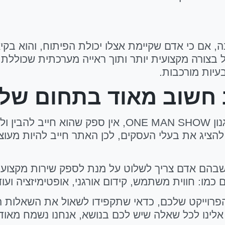
ה, אם כי אדם שקיימת אצלו יכולת הפיתוח, והוא בקי
צורה מקצועית יותר ותוך ראייה מערכתית שכוללת את
עיות מורכבות.
ב חשוב מאוד בתחום של 
אם מדובר על אדם אחד שנותן שירות כולל בסגנון N SHOW
להציג את בעלי העסקים, לכן האתר חייב להיות מעו
ם שבהם אדם צריך לשלוט על מנת לספק שירות מקצוע
כמו: חווית משתמש, קידום אורגני, אופטימיזציה ועוד 
רוייקט שלכם, כדאי שתקפידו לשאול את השאלות הנכ
 אלינו לכל שאלה שיש לכם בנושא, אנחנו נשמח מאוד