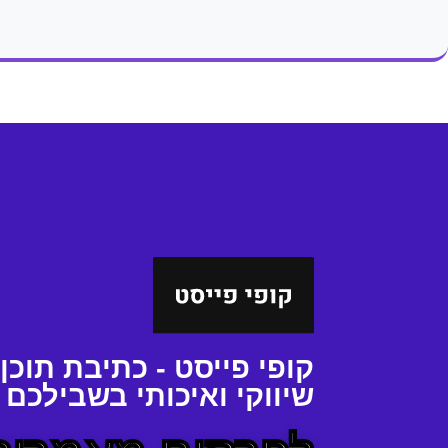
קופי פייסט - כתיבת תוכן
שיווקי ואיכותי בשבילכם