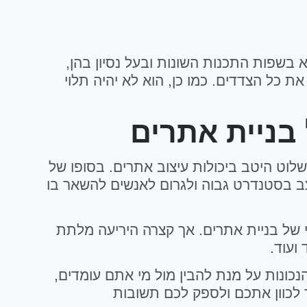
א בשפות התכנות השונות ובעל נסיון בהן,
 כל הצדדים. כמו כן, הוא לא יהיה תלוי
בניית אתרים
ONE MA, אין ספק שהוא חייב להבין ולשלוט היטב ביכולות עיצוב אתרים. בסופו של
צב בסטנדרט גבוה ולגרום לאנשים להשאר בו
י של בניית אתרים. אך קצרה היריעה מלתת
ועוד.
ונות על מנת להבין מול מי אתם עומדים,
 לכוון אתכם ולספק לכם תשובות