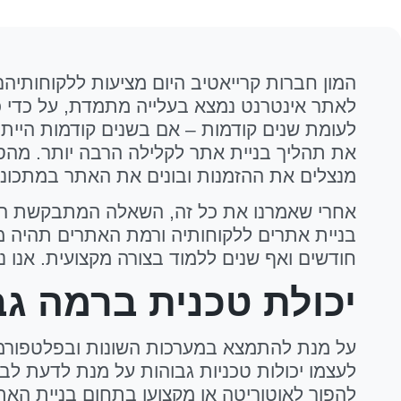
המון חברות קרייאטיב היום מציעות ללקוחותיה
לאתר אינטרנט נמצא בעלייה מתמדת, על כדי כ
לעומת שנים קודמות – אם בשנים קודמות הייתם 
את תהליך בניית אתר לקלילה הרבה יותר. מהסי
מנצלים את ההזמנות ובונים את האתר במתכונת N HOUSE
אחרי שאמרנו את כל זה, השאלה המתבקשת היא
בניית אתרים ללקוחותיה ורמת האתרים תהיה מק
חודשים ואף שנים ללמוד בצורה מקצועית. אנו 
יכולת טכנית ברמה ג
על מנת להתמצא במערכות השונות ובפלטפורמות
לעצמו יכולות טכניות גבוהות על מנת לדעת לבצע
להפוך לאוטוריטה או מקצוען בתחום בניית האת