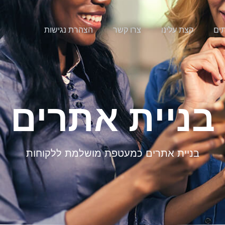
ים
קצת עלינו
צרו קשר
הצהרת נגישות
בניית אתרים
בניית אתרים כמעטפת מושלמת ללקוחות